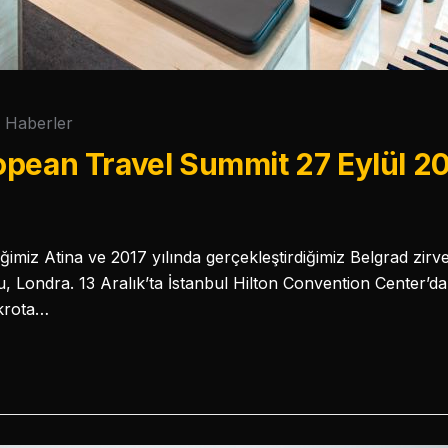
Haberler
pean Travel Summit 27 Eylül 2
iğimiz Atina ve 2017 yılında gerçekleştirdiğimiz Belgrad zirv
ldu, Londra. 13 Aralık’ta İstanbul Hilton Convention Center’da 
akrota…