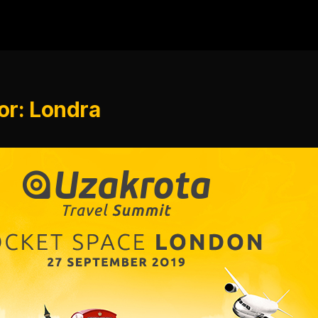
or: Londra