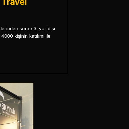
 Travel
elerinden sonra 3. yurtdışı
4000 kişinin katılımı ile