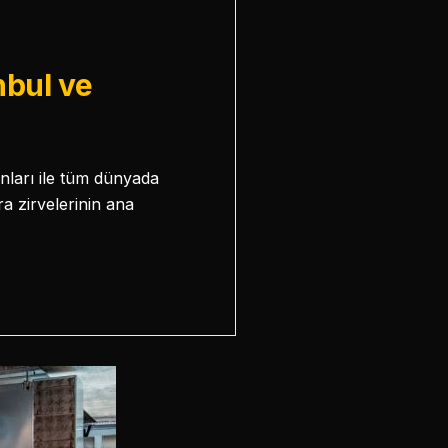
nbul ve
ları ile tüm dünyada
a zirvelerinin ana