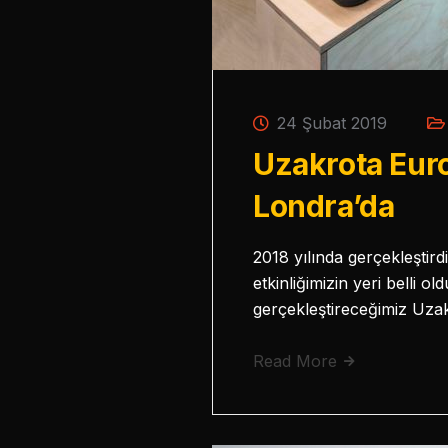
24 Şubat 2019
Uzakrota Euro
Londra’da
2018 yılında gerçekleştird
etkinliğimizin yeri belli o
gerçekleştireceğimiz Uz
Read More