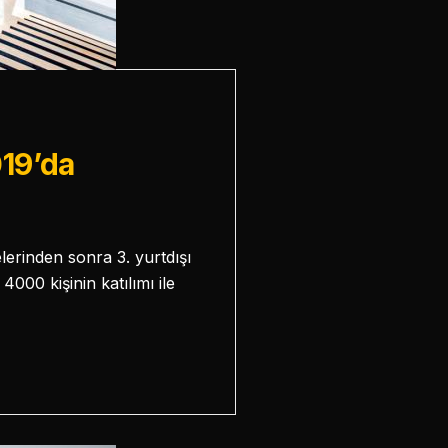
019’da
elerinden sonra 3. yurtdışı
4000 kişinin katılımı ile