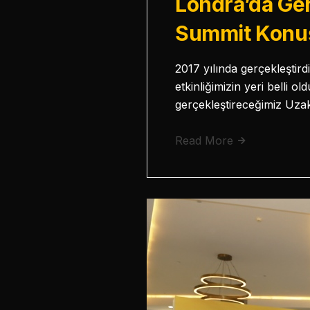
Londra’da Ge
Summit Konuşm
2017 yılında gerçekleştird
etkinliğimizin yeri belli o
gerçekleştireceğimiz Uza
Read More