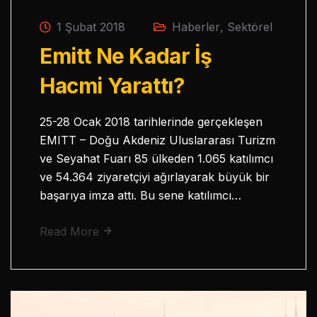
1 Şubat 2018
Haberler
,
Sektörel
Emitt Ne Kadar İş
Hacmi Yarattı?
25-28 Ocak 2018 tarihlerinde gerçekleşen
EMITT – Doğu Akdeniz Uluslararası Turizm
ve Seyahat Fuarı 85 ülkeden 1.065 katılımcı
ve 54.364 ziyaretçiyi ağırlayarak büyük bir
başarıya imza attı. Bu sene katılımcı…
Read More