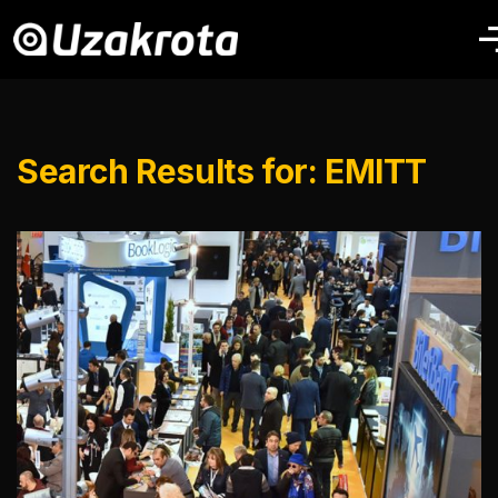
Search Results for: EMITT