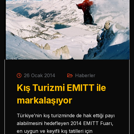
26 Ocak 2014
Haberler
Kış Turizmi EMITT ile
markalaşıyor
Türkiye’nin kış turizminde de hak ettiği payı
alabilmesini hedefleyen 2014 EMITT Fuarı,
en uygun ve keyifli kış tatilleri için