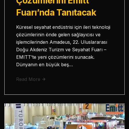
Çözümlerini Emitt
Fuarı’nda Tanıtacak
Küresel seyahat endüstrisi için ileri teknoloji
çözümlerinin önde gelen sağlayıcısı ve
işlemcilerinden Amadeus, 22. Uluslararası
Doğu Akdeniz Turizm ve Seyahat Fuarı –
EMITT’te yeni çözümlerini sunacak.
Dünyanın en büyük beş…
Read More