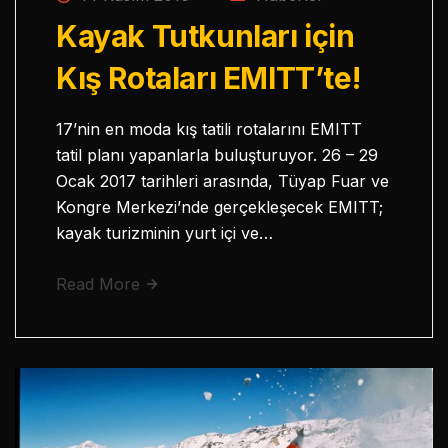
Kayak Tutkunları için
Kış Rotaları EMITT’te!
17’nin en moda kış tatili rotalarını EMITT
tatil planı yapanlarla buluşturuyor. 26 – 29
Ocak 2017 tarihleri arasında, Tüyap Fuar ve
Kongre Merkezi’nde gerçekleşecek EMITT;
kayak turizminin yurt içi ve…
Read More