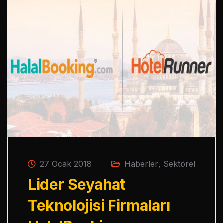
27 Ocak 2018
Haberler
,
Sektörel
Lider Seyahat
Teknolojisi Firmaları