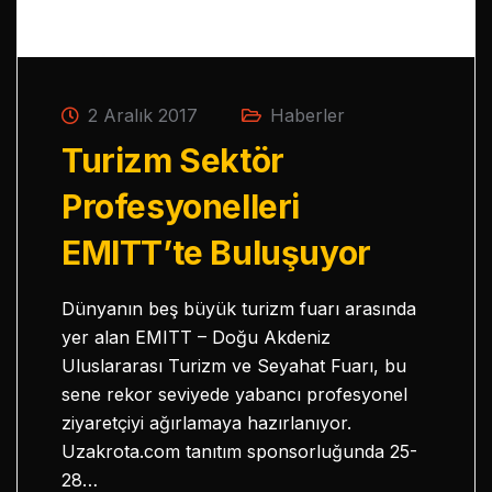
2 Aralık 2017
Haberler
Turizm Sektör
Profesyonelleri
EMITT’te Buluşuyor
Dünyanın beş büyük turizm fuarı arasında
yer alan EMITT – Doğu Akdeniz
Uluslararası Turizm ve Seyahat Fuarı, bu
sene rekor seviyede yabancı profesyonel
ziyaretçiyi ağırlamaya hazırlanıyor.
Uzakrota.com tanıtım sponsorluğunda 25-
28…