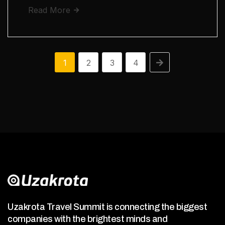
Read More
1
2
3
4
Uzakrota Travel Summit is connecting the biggest
companies with the brightest minds and