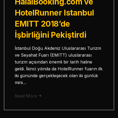
HalalBooking.com ve
HotelRunner Istanbul
EMITT 2018’de
İşbirliğini Pekiştirdi
İstanbul Doğu Akdeniz Uluslararası Turizm
ve Seyahat Fuarı (EMITT) uluslararası
turizm açısından önemli bir tarih haline
geldi. İkinci yılında da HotelRunner fuarın ilk
iki gününde gerçekleşecek olan iki günlük
mini…
Read More