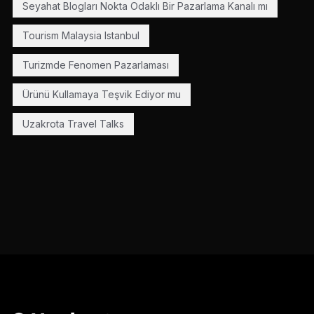
Seyahat Blogları Nokta Odaklı Bir Pazarlama Kanalı mı
Tourism Malaysia Istanbul
Turizmde Fenomen Pazarlaması
Ürünü Kullamaya Teşvik Ediyor mu
Uzakrota Travel Talks