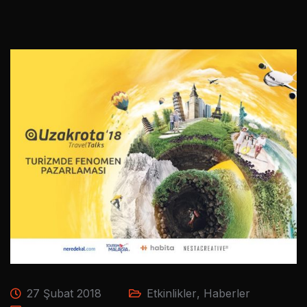
27 Şubat 2018
Etkinlikler
,
Haberler