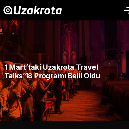
1 Mart’taki Uzakrota Travel
Talks’18 Programı Belli Oldu