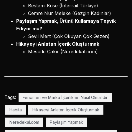
Bestami Köse (İnterrail Türkiye)
Cemre Nur Meleke (Gezgin Kadınlar)
Paylaşım Yapmak, Ürünü Kullamaya Teşvik
Ediyor mu?
Sevil Mert (Çok Okuyan Çok Gezen)
Hikayeyi Anlatan İçerik Oluşturmak
Mesude Çakır (Neredekal.com)
Tags:
Fenomen ve Marka İşbirlikleri Nasıl Olmalıdır
Habita
Hikayeyi Anlatan İçerik Oluşturmak
Neredekal.com
Paylaşım Yapmak