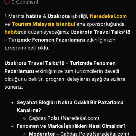
0 Comment
1 Mart’ta
habita
&
Uzakrota
işbirliği,
Neredekal.com
ve
Tourism Malaysia Istanbul
ana sponsorluğunda,
habita
‘da düzenleyeceğimiz
Uzakrota Travel Talks’18
– Turizmde Fenomen Pazarlaması
etkinliğimizin
programı belli oldu.
Uzakrota Travel Talks’18 – Turizmde Fenomen
Pazarlaması
etkinliğimize tüm turizmcilerin davetli
olduğunu belirtir, program detayların aşağıda sizlere
sunarız.
Seyahat Blogları Nokta Odaklı Bir Pazarlama
Kanalı mı?
Çağdaş Polat (Neredekal.com)
Fenomen ve Marka İşbirlikleri Nasıl Olmalıdır?
Moderatör
–
Çağdaş Polat(Neredekal.com)